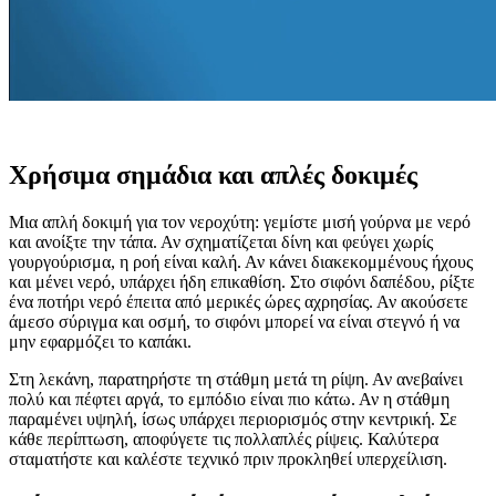
Χρήσιμα σημάδια και απλές δοκιμές
Μια απλή δοκιμή για τον νεροχύτη: γεμίστε μισή γούρνα με νερό
και ανοίξτε την τάπα. Αν σχηματίζεται δίνη και φεύγει χωρίς
γουργούρισμα, η ροή είναι καλή. Αν κάνει διακεκομμένους ήχους
και μένει νερό, υπάρχει ήδη επικαθίση. Στο σιφόνι δαπέδου, ρίξτε
ένα ποτήρι νερό έπειτα από μερικές ώρες αχρησίας. Αν ακούσετε
άμεσο σύριγμα και οσμή, το σιφόνι μπορεί να είναι στεγνό ή να
μην εφαρμόζει το καπάκι.
Στη λεκάνη, παρατηρήστε τη στάθμη μετά τη ρίψη. Αν ανεβαίνει
πολύ και πέφτει αργά, το εμπόδιο είναι πιο κάτω. Αν η στάθμη
παραμένει υψηλή, ίσως υπάρχει περιορισμός στην κεντρική. Σε
κάθε περίπτωση, αποφύγετε τις πολλαπλές ρίψεις. Καλύτερα
σταματήστε και καλέστε τεχνικό πριν προκληθεί υπερχείλιση.