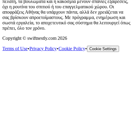
πελάτη, τα βουλώματα και η κακοσμία μένουν σπάνιες εξαιρέσεις,
όχι η ρουτίνα του σπιτιού ή του επαγγελματικού χώρου. Οι
αποφράξεις Αθήνας θα υπάρχουν πάντα, αλλά δεν χρειάζεται να
σας βρίσκουν απροετοίμαστους. Με πρόγραμμα, ενημέρωση και
σωστά εργαλεία, το αποχετευτικό σας σύστημα θα λειτουργεί όπως
πρέπει, όλο τον χρόνο.
Copyright © swiftnestly.com 2026
Terms of Use
•
Privacy Policy
•
Cookie Policy
•
Cookie Settings